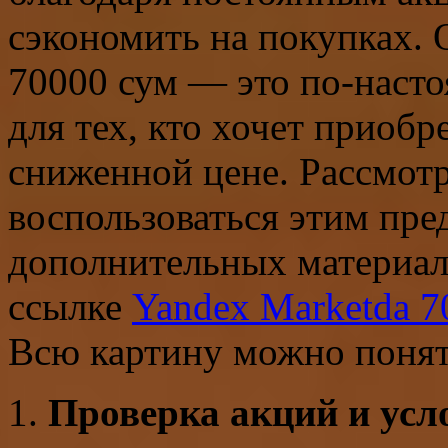
сэкономить на покупках. 
70000 сум — это по-наст
для тех, кто хочет приобр
сниженной цене. Рассмот
воспользоваться этим пр
дополнительных материало
ссылке
Yandex Marketda 7
Всю картину можно понять
Проверка акций и усл