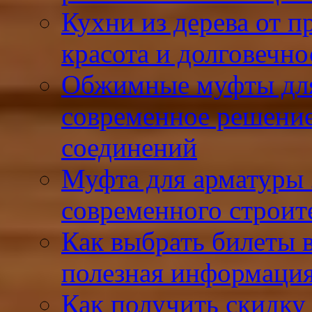
Кухни из дерева от 
красота и долговечно
Обжимные муфты для
современное решени
соединений
Муфта для арматуры 
современного строит
Как выбрать билеты 
полезная информация
Как получить скидку 