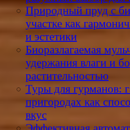
Природный пруд с би
участке как гармони
и эстетики
Биоразлагаемая муль
удержания влаги и б
растительностью
Туры для гурманов: 
пригородах как спосо
вкус
Эффективная автомат