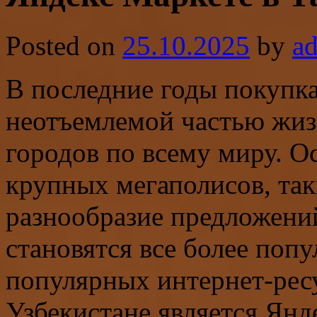
Posted on
25.10.2025
by
a
В последние годы покупка
неотъемлемой частью жиз
городов по всему миру. О
крупных мегаполисов, так
разнообразие предложени
становятся все более поп
популярных интернет-ресу
Узбекистане является Янд