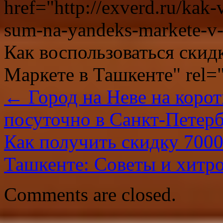
href="http://exverd.ru/kak
sum-na-yandeks-markete-v-t
Как воспользоваться скид
Маркете в Ташкенте" rel=
←
Город на Неве на корот
посуточно в Санкт-Петербу
Как получить скидку 7000
Ташкенте: Советы и хитр
Comments are closed.