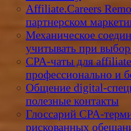
Affiliate.Careers Rem
партнерском маркети
Механическое соедин
учитывать при выбор
CPA-чаты для affiliat
профессионально и б
Общение digital-спец
полезные контакты
Глоссарий CPA-терми
рискованных обещан