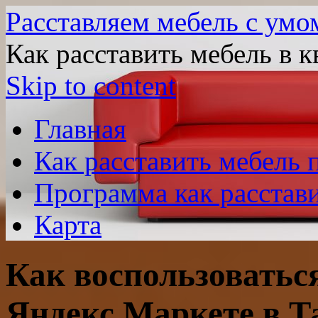
Расставляем мебель с умо
Как расставить мебель в к
Skip to content
Главная
Как расставить мебель
Программа как расстави
Карта
Как воспользоваться
Яндекс Маркете в Т