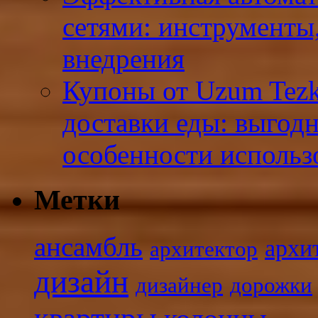
сетями: инструменты
внедрения
Купоны от Uzum Tezk
доставки еды: выгод
особенности использ
Метки
ансамбль
архи
архитектор
дизайн
дизайнер
дорожки