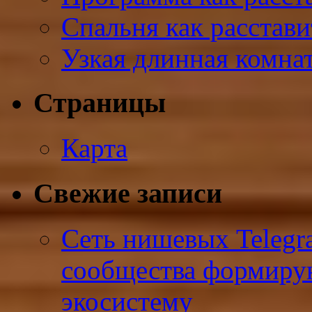
Спальня как расстави
Узкая длинная комнат
Страницы
Карта
Свежие записи
Сеть нишевых Telegr
сообщества формиру
экосистему