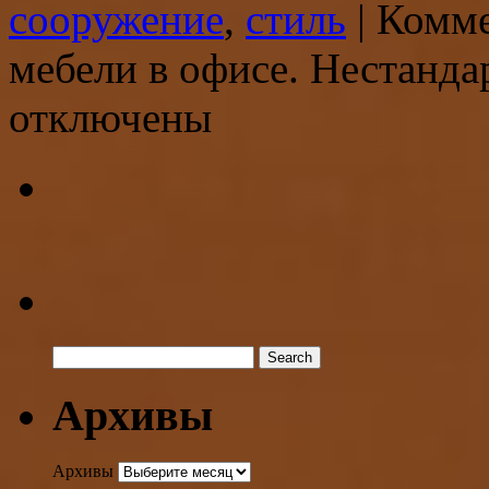
сооружение
,
стиль
|
Комм
мебели в офисе. Нестанда
отключены
Архивы
Архивы