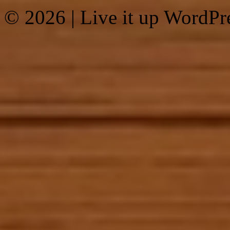
© 2026
|
Live it up WordP