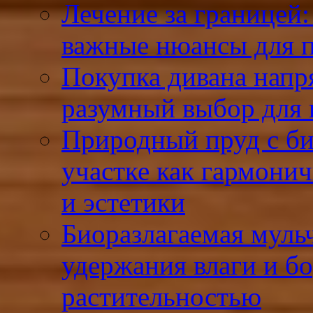
Лечение за границей:
важные нюансы для 
Покупка дивана напр
разумный выбор для 
Природный пруд с би
участке как гармони
и эстетики
Биоразлагаемая муль
удержания влаги и б
растительностью