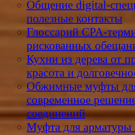
Общение digital-спец
полезные контакты
Глоссарий CPA-терми
рискованных обещан
Кухни из дерева от 
красота и долговечно
Обжимные муфты для
современное решени
соединений
Муфта для арматуры 