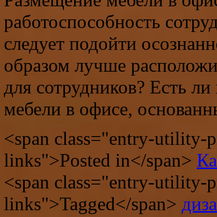
работоспособность сотруд
следует подойти осознанн
образом лучше расположит
для сотрудников? Есть ли
мебели в офисе, основанн
<span class="entry-utility-p
links">Posted in</span>
Ка
<span class="entry-utility-p
links">Tagged</span>
диз