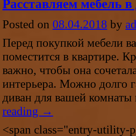
Расставляем мебель в
Posted on
08.04.2018
by
a
Перед покупкой мебели ва
поместится в квартире. К
важно, чтобы она сочетал
интерьера. Можно долго г
диван для вашей комнаты
reading
→
<span class="entry-utility-p