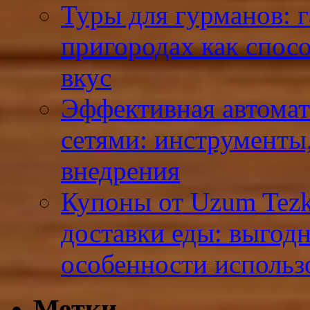
Туры для гурманов: 
пригородах как спосо
вкус
Эффективная автомат
сетями: инструменты
внедрения
Купоны от Uzum Tezk
доставки еды: выгод
особенности использ
Метки