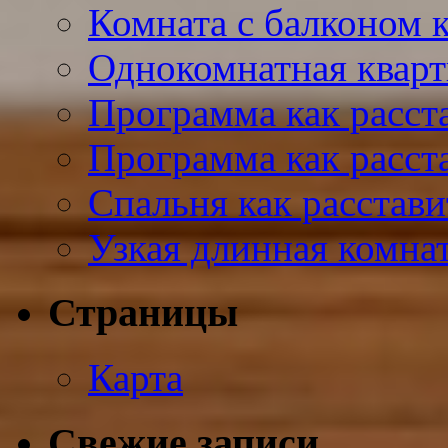
Комната с балконом к
Однокомнатная кварт
Программа как расст
Программа как расста
Спальня как расстави
Узкая длинная комнат
Страницы
Карта
Свежие записи