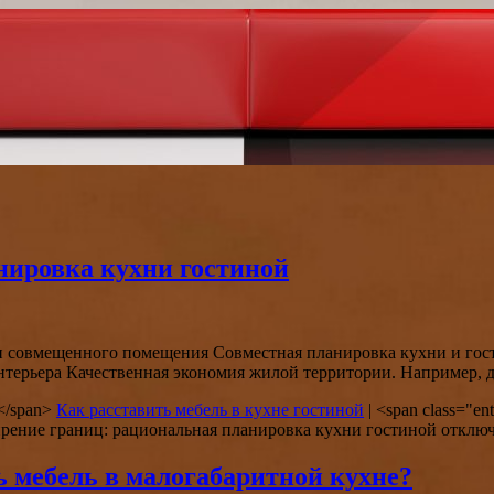
нировка кухни гостиной
тки совмещенного помещения Совместная планировка кухни и го
терьера Качественная экономия жилой территории. Например, д
in</span>
Как расставить мебель в кухне гостиной
|
<span class="ent
рение границ: рациональная планировка кухни гостиной
отклю
ь мебель в малогабаритной кухне?