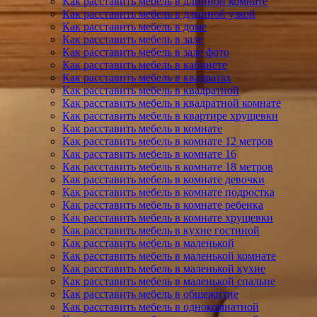
Как расставить мебель в длинной комнате
Как расставить мебель в длинной узкой
Как расставить мебель в доме
Как расставить мебель в зале
Как расставить мебель в зале фото
Как расставить мебель в кабинете
Как расставить мебель в квадратах
Как расставить мебель в квадратной
Как расставить мебель в квадратной комнате
Как расставить мебель в квартире хрущевки
Как расставить мебель в комнате
Как расставить мебель в комнате 12 метров
Как расставить мебель в комнате 16
Как расставить мебель в комнате 18 метров
Как расставить мебель в комнате девочки
Как расставить мебель в комнате подростка
Как расставить мебель в комнате ребенка
Как расставить мебель в комнате хрущевки
Как расставить мебель в кухне гостиной
Как расставить мебель в маленькой
Как расставить мебель в маленькой комнате
Как расставить мебель в маленькой кухне
Как расставить мебель в маленькой спальне
Как расставить мебель в общежитие
Как расставить мебель в однокомнатной