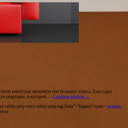
стиной имеет как минимум три больших плюса. Еще один
ля квартиры, в которой …
Continue reading
→
ry-utility-prep entry-utility-prep-tag-links">Tagged</span>
дизайн
,
чены