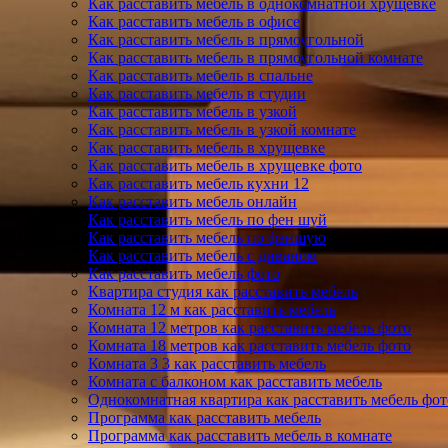
Как расставить мебель в однокомнатной хрущевке
Как расставить мебель в офисе
Как расставить мебель в прямоугольной
Как расставить мебель в прямоугольной комнате
Как расставить мебель в спальне
Как расставить мебель в студии
Как расставить мебель в узкой
Как расставить мебель в узкой комнате
Как расставить мебель в хрущевке
Как расставить мебель в хрущевке фото
Как расставить мебель кухни 12
Как расставить мебель онлайн
Как расставить мебель по фен шуй
Как расставить мебель по фэншую
Как расставить мебель с диваном
Как расставить мебель фото
Квартира студия как расставить мебель
Комната 12 м как расставить мебель
Комната 12 метров как расставить мебель фото
Комната 18 метров как расставить мебель фото
Комната 3 3 как расставить мебель
Комната с балконом как расставить мебель
Однокомнатная квартира как расставить мебель фот
Программа как расставить мебель
Программа как расставить мебель в комнате