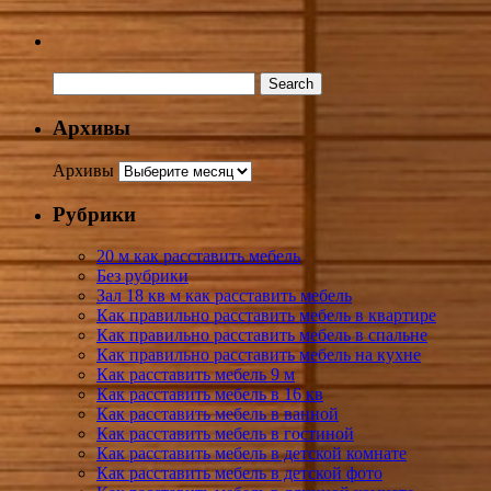
Архивы
Архивы
Рубрики
20 м как расставить мебель
Без рубрики
Зал 18 кв м как расставить мебель
Как правильно расставить мебель в квартире
Как правильно расставить мебель в спальне
Как правильно расставить мебель на кухне
Как расставить мебель 9 м
Как расставить мебель в 16 кв
Как расставить мебель в ванной
Как расставить мебель в гостиной
Как расставить мебель в детской комнате
Как расставить мебель в детской фото